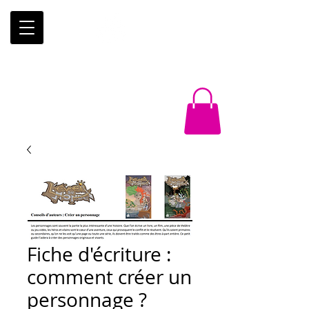
Éditions
Trois-Mâts
Fiche d'écriture :
comment créer un
personnage ?