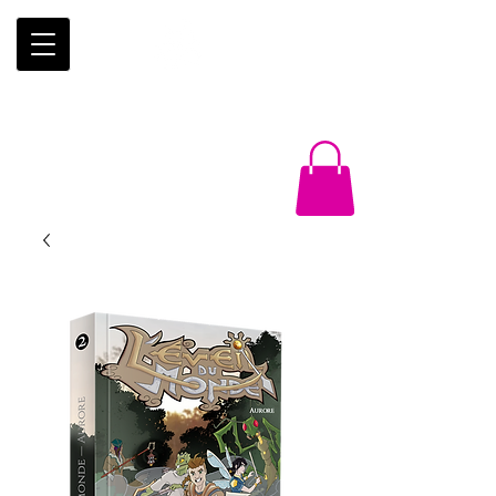
Éditions
Trois-Mâts