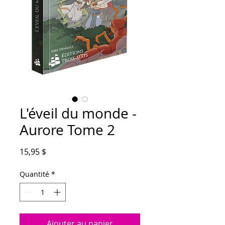
L'éveil du monde -
Aurore Tome 2
Prix
15,95 $
Quantité
*
Ajouter au panier