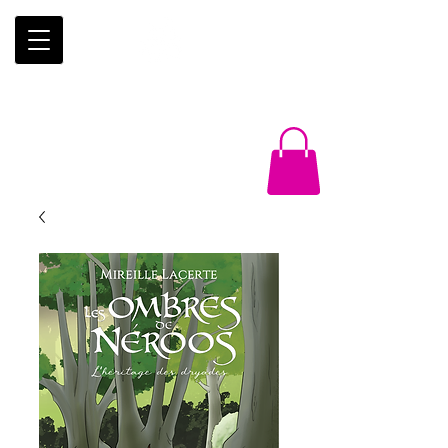
Éditions
Trois-Mâts