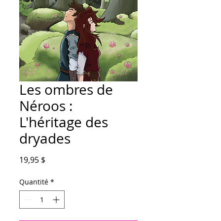
Les ombres de
Néroos :
L'héritage des
dryades
Prix
19,95 $
Quantité
*