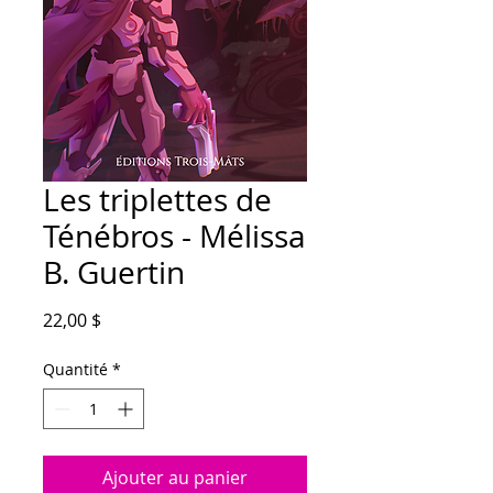
Les triplettes de
Ténébros - Mélissa
B. Guertin
Prix
22,00 $
Quantité
*
Ajouter au panier