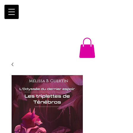
Éditions
Trois-Mâts